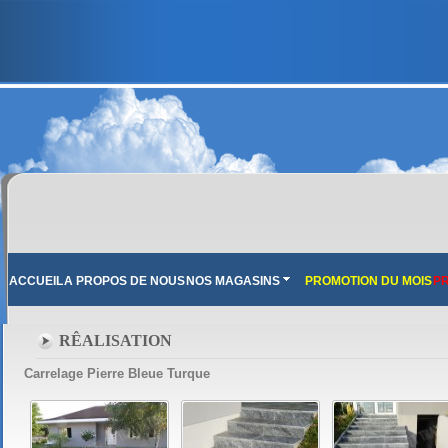
ACCUEIL
A PROPOS DE NOUS
NOS MAGASINS
PROMOTION DU MOIS
PR
RÊALISATION
Carrelage Pierre Bleue Turque
FRANCE MARBRE 13 ( 13680 LANCON PROVENCE ): Ouvert du mardi au samedi i