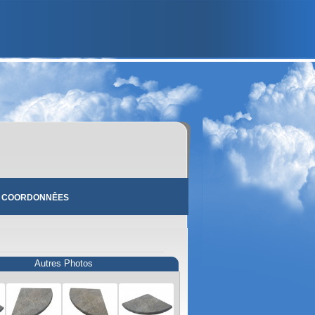
 COORDONNÊES
Autres Photos