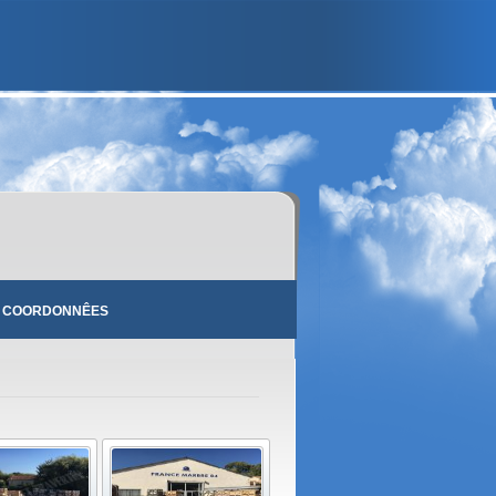
 COORDONNÊES