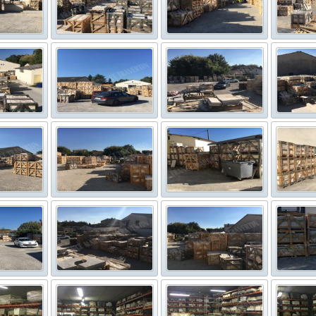
): Ouvert du mardi au samedi inclus de 9h-12h et de 13h30-17h30.