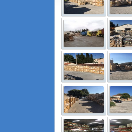
FRANCE MARBRE 13 ( 13680 LANCON PROVENCE 