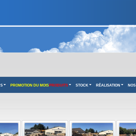
NS
PROMOTION DU MOIS
PRODUITS
STOCK
RÊALISATION
NOS