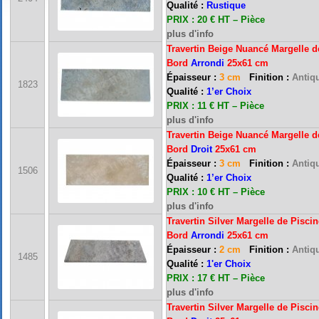
Qualité :
Rustique
PRIX : 20 € HT – Pièce
plus d'info
Travertin Beige Nuancé Margelle d
Bord
Arrondi
25x61 cm
Épaisseur :
3 cm
Finition :
Antiqu
1823
Qualité :
1’er Choix
PRIX : 11 € HT – Pièce
plus d'info
Travertin Beige Nuancé Margelle d
Bord
Droit
25x61 cm
Épaisseur :
3 cm
Finition :
Antiqu
1506
Qualité :
1’er Choix
PRIX : 10 € HT – Pièce
plus d'info
Travertin Silver Margelle de Piscin
Bord
Arrondi
25x61 cm
Épaisseur :
2 cm
Finition :
Antiqu
1485
Qualité :
1'er Choix
PRIX : 17 € HT – Pièce
plus d'info
Travertin Silver Margelle de Piscin