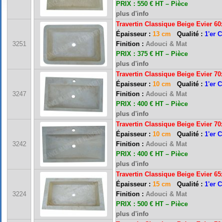
PRIX : 550 € HT – Pièce
plus d'info
Travertin Classique Beige Ev
ier 6
Épaisseur :
13 cm
Qualité :
1'er 
3251
Finition :
Adouci & Mat
PRIX : 375 € HT – Pièce
plus d'info
Travertin Classique Beige Ev
ier 7
Épaisseur :
10 cm
Qualité :
1'er 
3247
Finition :
Adouci & Mat
PRIX : 400 € HT – Pièce
plus d'info
Travertin Classique Beige Ev
ier 7
Épaisseur :
10 cm
Qualité :
1'er 
3242
Finition :
Adouci & Mat
PRIX : 400 € HT – Pièce
plus d'info
Travertin Classique Beige Ev
ier 6
Épaisseur :
15 cm
Qualité :
1'er 
3224
Finition :
Adouci & Mat
PRIX : 500 € HT – Pièce
plus d'info