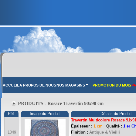
ACCUEIL
A PROPOS DE NOUS
NOS MAGASINS
PROMOTION DU MOIS
PR
PRODUITS - Rosace Travertin 90x90 cm
Réf.
Image du Produit
Détails du Produit
Travertin Multicolore Rosace 91x9
Épaisseur :
1 cm
Qualité :
1’er C
1049
Finition :
Antique & Vieilli