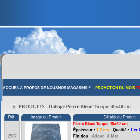
ACCUEIL
A PROPOS DE NOUS
NOS MAGASINS
PROMOTION DU MOIS
PR
PRODUITS - Dallage Pierre Bleue Turque 40x40 cm
Réf.
Image du Produit
Détails du Produit
40x40 cm
Pierre Bleue Turque
Épaisseur :
1,2 cm
Qualité :
1’er
2567
Finition :
Adouci & Mat