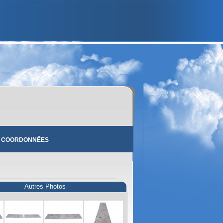
 COORDONNÊES
Autres Photos