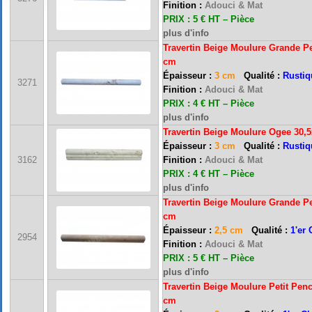
Finition :
Adouci & Mat
PRIX : 5 € HT – Pièce
plus d'info
Travertin Beige Moulure Grande Pe
cm
Épaisseur :
3 cm
Qualité :
Rustiq
3271
Finition :
Adouci & Mat
PRIX : 4 € HT – Pièce
plus d'info
Travertin Beige Moulure Ogee 30,
Épaisseur :
3 cm
Qualité :
Rustiq
3162
Finition :
Adouci & Mat
PRIX : 4 € HT – Pièce
plus d'info
Travertin Beige Moulure Grande Pe
cm
Épaisseur :
2,5 cm
Qualité :
1'er 
2954
Finition :
Adouci & Mat
PRIX : 5 € HT – Pièce
plus d'info
Travertin Beige Moulure Petit Penc
cm