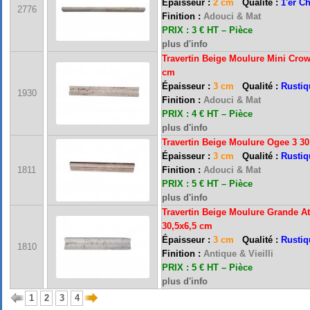
Épaisseur :
2 cm
Qualité :
1'er C
2776
Finition :
Adouci & Mat
PRIX : 3 € HT – Pièce
plus d'info
Travertin Beige Moulure Mini Crow
cm
Épaisseur :
3 cm
Qualité :
Rustiq
1930
Finition :
Adouci & Mat
PRIX : 4 € HT – Pièce
plus d'info
Travertin Beige Moulure Ogee 3 30
Épaisseur :
3 cm
Qualité :
Rustiq
1811
Finition :
Adouci & Mat
FRANCE MARBRE 13 ( 13680 LANCON PROVENCE ): Ouvert du mardi au samedi i
PRIX : 5 € HT – Pièce
plus d'info
Travertin Beige Moulure Grande A
30,5x6,5 cm
FRANCE MARBRE 84 ( 84600 VALREAS ): Ouvert du mardi au samedi inclus de 9h
Épaisseur :
3 cm
Qualité :
Rustiq
1810
Finition :
Antique & Vieilli
PRIX : 5 € HT – Pièce
FERMETURE POUR CONGES ANNUELS : Nous serons fermés du 10 au 31 août 2026. Pe
plus d'info
vous répondrons dans les meilleurs délais. Nous aurons le plaisir de vous retrouver 
1
2
3
4