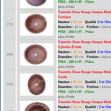
PRIX : 180 € HT – Pièce
plus d'info
Travertin Rose Rouge Vasque Modè
Conique
Hauteur :
22
cm
Qualité :
1’er Cho
2723
Diamètre :
42 cm
Finition :
Adouc
PRIX : 250 € HT – Pièce
plus d'info
Travertin Rose Rouge Vasque Mod
Cylindre
Éclate
Hauteur :
15 cm
Qualité :
1’er Cho
1944
Diamètre :
42 cm
Finition :
Adouc
PRIX : 180 € HT – Pièce
plus d'info
Travertin Rose Rouge Vasque Modè
Corde
Hauteur :
15 cm
Qualité :
1’er Ch
1452
Diamètre :
42 cm
Finition :
Adouc
PRIX : 215 € HT – Pièce
plus d'info
Travertin Rose Rouge Vasque Modè
Hauteur :
15 cm
Qualité :
1’er Ch