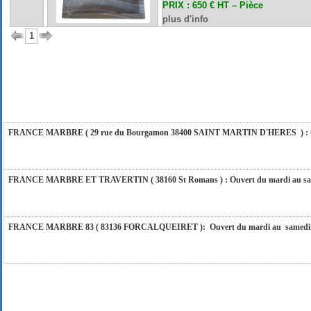
PRIX : 650 € HT – Pièce
plus d'info
1
FRANCE MARBRE 84 ( 84600 VALREAS ): Ouvert du mardi au samedi inclus de 9h
FERMETURE POUR CONGES ANNUELS : Nous serons fermés du 10 au 31 août 2026. Pe
vous répondrons dans les meilleurs délais. Nous aurons le plaisir de vous retrouver 
FRANCE MARBRE ( 29 rue du Bourgamon 38400 SAINT MARTIN D'HERES ) : Ouver
FRANCE MARBRE ET TRAVERTIN ( 38160 St Romans ) : Ouvert du mardi au samedi
FRANCE MARBRE 83 ( 83136 FORCALQUEIRET ): Ouvert du mardi au samedi incl
FRANCE MARBRE 13 ( 13680 LANCON PROVENCE ): Ouvert du mardi au samedi i