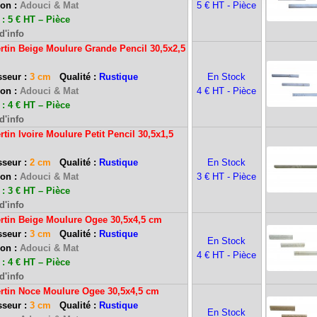
ion :
Adouci & Mat
5 € HT - Pièce
: 5 € HT – Pièce
d'info
rtin Beige Moulure Grande Pencil 30,5x2,5
seur :
3 cm
Qualité :
Rustique
En Stock
ion :
Adouci & Mat
4 € HT - Pièce
: 4 € HT – Pièce
d'info
rtin Ivoire Moulure Petit Pencil 30,5x1,5
seur :
2 cm
Qualité :
Rustique
En Stock
ion :
Adouci & Mat
3 € HT - Pièce
: 3 € HT – Pièce
d'info
ertin Beige Moulure Ogee 30,5x4,5 cm
seur :
3 cm
Qualité :
Rustique
En Stock
ion :
Adouci & Mat
4 € HT - Pièce
: 4 € HT – Pièce
d'info
ertin Noce Moulure Ogee 30,5x4,5 cm
seur :
3 cm
Qualité :
Rustique
En Stock