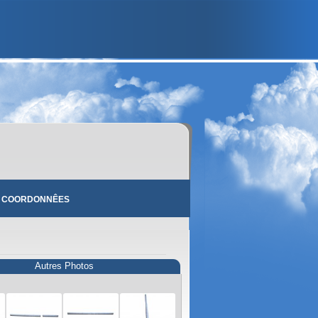
 COORDONNÊES
Autres Photos