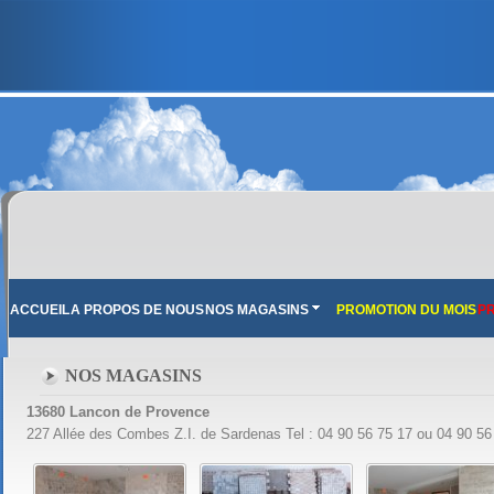
ACCUEIL
A PROPOS DE NOUS
NOS MAGASINS
PROMOTION DU MOIS
PR
NOS MAGASINS
13680 Lancon de Provence
227 Allée des Combes Z.I. de Sardenas Tel : 04 90 56 75 17 ou 04 90 5
FRANCE MARBRE 13 ( 13680 LANCON PROVENCE ): Ouvert du mardi au samedi i