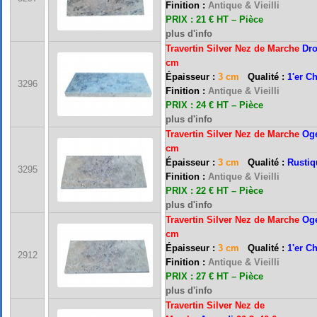
Finition :
Antique & Vieilli
PRIX : 21 € HT –
Pièce
plus d'info
Travertin Silver Nez de Marche
Dro
cm
Épaisseur :
3 cm
Qualité :
1'er C
3296
Finition :
Antique & Vieilli
PRIX : 24 € HT –
Pièce
plus d'info
Travertin Silver Nez de Marche
Og
cm
Épaisseur :
3 cm
Qualité :
Rustiq
3295
Finition :
Antique & Vieilli
PRIX : 22 € HT –
Pièce
plus d'info
Travertin Silver Nez de Marche
Og
cm
Épaisseur :
3 cm
Qualité :
1'er C
2912
Finition :
Antique & Vieilli
PRIX : 27 € HT –
Pièce
plus d'info
Travertin Silver Nez de