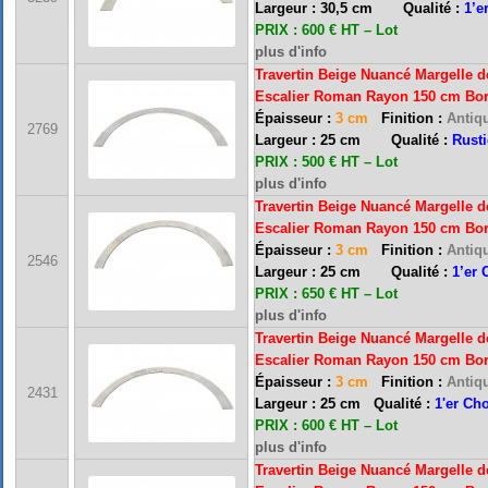
Largeur : 30,5 cm Qualité :
1’e
PRIX : 600 € HT – Lot
plus d'info
Travertin Beige Nuancé Margelle d
Escalier Roman Rayon 150 cm Bo
Épaisseur :
3 cm
Finition :
Antiqu
2769
Largeur : 25 cm Qualité :
Rust
PRIX : 500 € HT – Lot
plus d'info
Travertin Beige Nuancé Margelle d
Escalier Roman Rayon 150 cm Bo
Épaisseur :
3 cm
Finition :
Antiqu
2546
Largeur : 25 cm Qualité :
1’er 
PRIX : 650 € HT – Lot
plus d'info
Travertin Beige Nuancé Margelle d
Escalier Roman Rayon 150 cm Bo
Épaisseur :
3 cm
Finition :
Antiqu
2431
Largeur : 25 cm Qualité :
1'er Ch
PRIX : 600 € HT – Lot
plus d'info
Travertin Beige Nuancé Margelle d