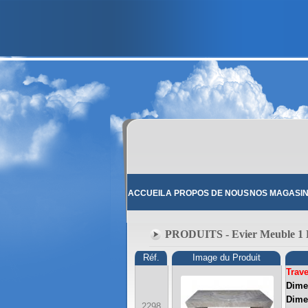
ACCUEIL
A PROPOS DE NOUS
NOS MAGASI
PRODUITS - Evier Meuble 1 B
Réf.
Image du Produit
Trave
Dimen
Dime
2298