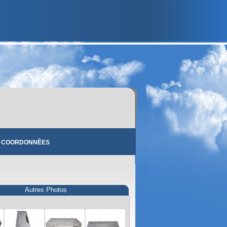
 COORDONNÊES
Autres Photos