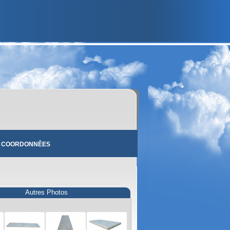
 COORDONNÊES
Autres Photos