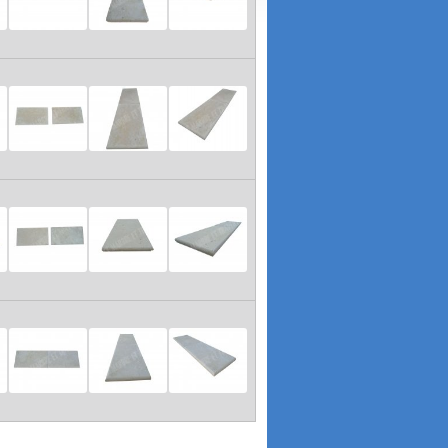
ous invitons à nous contacter par e-mail. Nous
hension et nous vous souhaitons un très bel été !