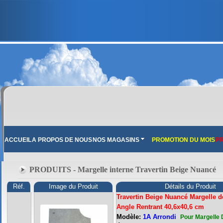
ACCUEIL
A PROPOS DE NOUS
NOS MAGASINS
PROMOTION DU MOIS
PR
PRODUITS - Margelle interne Travertin Beige Nuancé
Réf.
Image du Produit
Détails du Produit
Travertin Beige Nuancé Margelle d
Angle Rentrant 40,6x40,6 cm
Modèle:
1A Arrondi
Pour Margelle 