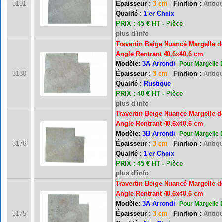
3191
Épaisseur :
3 cm
Finition :
Antiqu
Qualité :
1'er Choix
PRIX : 45 € HT - Pièce
plus d'info
Travertin Beige Nuancé Margelle d
Angle Rentrant 40,6x40,6 cm
Modèle:
3A Arrondi
Pour Margelle 
3180
Épaisseur :
3 cm
Finition :
Antiqu
Qualité :
Rustique
PRIX : 40 € HT - Pièce
plus d'info
Travertin Beige Nuancé Margelle d
Angle Rentrant 40,6x40,6 cm
Modèle:
3B Arrondi
Pour Margelle 
3176
Épaisseur :
3 cm
Finition :
Antiqu
Qualité :
1'er Choix
PRIX : 45 € HT - Pièce
plus d'info
Travertin Beige Nuancé Margelle d
Angle Rentrant 40,6x40,6 cm
Modèle:
3A Arrondi
Pour Margelle 
3175
Épaisseur :
3 cm
Finition :
Antiqu