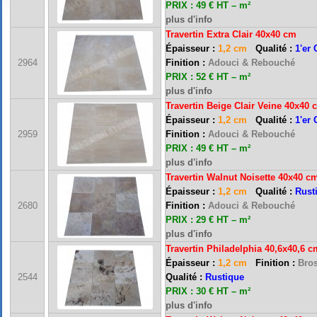
PRIX : 49 € HT – m²
plus d'info
Travertin Extra Clair 40x40 cm
Épaisseur :
1,2 cm
Qualité :
1'er 
2964
Finition :
Adouci & Rebouché
PRIX : 52 € HT – m²
plus d'info
Travertin Beige Clair Veine 40x40 
Épaisseur :
1,2 cm
Qualité :
1'er 
2959
Finition :
Adouci & Rebouché
PRIX : 49 € HT – m²
plus d'info
Travertin Walnut Noisette 40x40 c
Épaisseur :
1,2 cm
Qualité :
Rust
2680
Finition :
Adouci & Rebouché
PRIX : 29 € HT – m²
plus d'info
Travertin Philadelphia
40,6x40,6 c
Épaisseur :
1,2 cm
Finition :
Bros
2544
Qualité :
Rustique
PRIX : 30 € HT – m²
plus d'info