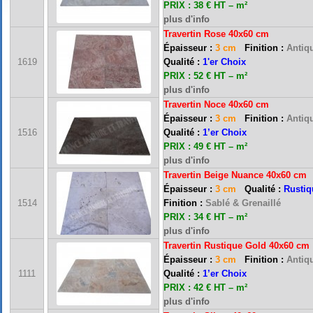
PRIX : 38 € HT – m²
plus d'info
Travertin Rose 40x60 cm
Épaisseur :
3 cm
Finition :
Antiqu
1619
Qualité :
1'er Choix
PRIX : 52 € HT – m²
plus d'info
Travertin Noce 40x60 cm
Épaisseur :
3 cm
Finition :
Antiqu
1516
Qualité :
1’er Choix
PRIX : 49 € HT – m²
plus d'info
Travertin Beige Nuance 40x60 cm
Épaisseur :
3 cm
Qualité :
Rustiq
1514
Finition :
Sablé & Grenaillé
PRIX : 34 € HT – m²
plus d'info
Travertin Rustique Gold 40x60 cm
Épaisseur :
3 cm
Finition :
Antiqu
1111
Qualité :
1’er Choix
PRIX : 42 € HT – m²
plus d'info