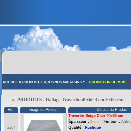
ACCUEIL
A PROPOS DE NOUS
NOS MAGASINS
PROMOTION DU MOIS
PR
PRODUITS - Dallage Travertin 40x60 3 cm Extérieur
Réf.
Image du Produit
Détails du Produit
Travertin Beige Clair 40x60 cm
Épaisseur :
3 cm
Finition :
Antiq
2264
Qualité :
Rustique