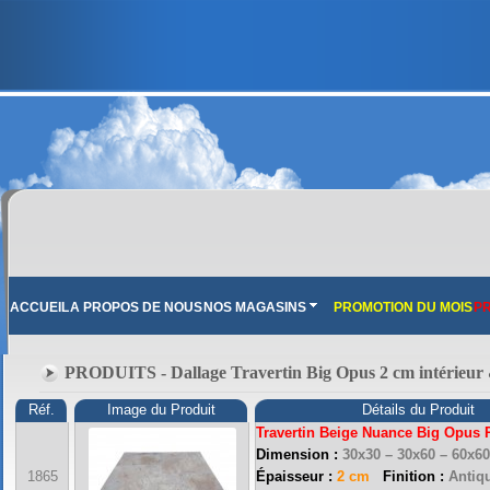
ACCUEIL
A PROPOS DE NOUS
NOS MAGASINS
PROMOTION DU MOIS
PR
PRODUITS - Dallage Travertin Big Opus 2 cm intérieur 
Réf.
Image du Produit
Détails du Produit
Travertin Beige Nuance Big Opus
Dimension :
30x30 – 30x60 – 60x6
1865
Épaisseur :
2 cm
Finition :
Antiqu