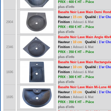
PRIX : 400 € HT – Pièce
plus d'info
Basalte Noir Lave Main Demi Ron
Hauteur :
15 cm
Qualité :
1’er Ch
2904
Finition :
Adouci & Mat
PRIX : 450 € HT – Pièce
plus d'info
Basalte Noir
Lave Main Angle
40x4
Hauteur :
10 cm
Qualité :
1’er Ch
2346
Finition :
Adouci & Mat
PRIX : 350 € HT – Pièce
plus d'info
Basalte Noir Lave Main Rectangula
Hauteur :
10 cm
Qualité :
1’er Ch
1696
Finition :
Adouci & Mat
PRIX : 300 € HT – Pièce
plus d'info
Basalte Noir Lave Main Mi-Lune 4
Hauteur :
10 cm
Qualité :
1’er Ch
1695
Finition :
Adouci & Mat
PRIX : 350 € HT – Pièce
plus d'info