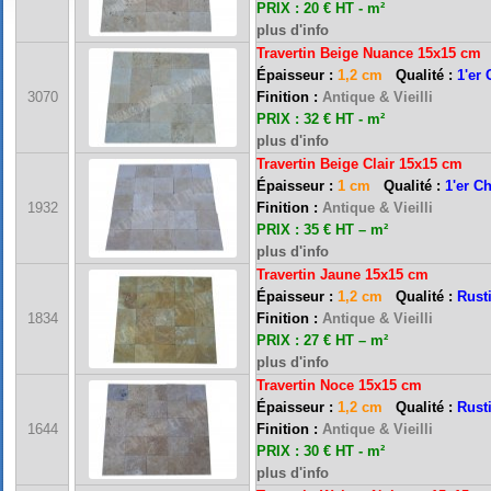
PRIX : 20 € HT - m²
plus d'info
Travertin Beige Nuance 15x15 cm
Épaisseur :
1,2 cm
Qualité :
1'er 
3070
Finition :
Antique & Vieilli
PRIX : 32 € HT - m²
plus d'info
Travertin Beige Clair 15x15 cm
Épaisseur :
1 cm
Qualité :
1'er C
1932
Finition :
Antique & Vieilli
PRIX : 35 € HT – m²
plus d'info
Travertin Jaune 15x15 cm
Épaisseur :
1,2 cm
Qualité :
Rust
1834
Finition :
Antique & Vieilli
PRIX : 27 € HT – m²
plus d'info
Travertin Noce 15x15 cm
Épaisseur :
1,2 cm
Qualité :
Rust
1644
Finition :
Antique & Vieilli
PRIX : 30 € HT - m²
plus d'info