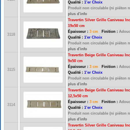
Qualité :
1’er Choix
Produit non circulable (ni piéton n
plus d'info
Travertin Silver Grille Caniveau I
19x50 cm
Épaisseur :
3 cm
Finition :
Adouc
3118
Qualité :
1'er Choix
Produit non circulable (ni piéton n
plus d'info
Travertin Beige Grille Caniveau In
9x50 cm
Épaisseur :
3 cm
Finition :
Adouc
3115
Qualité :
1’er Choix
Produit non circulable (ni piéton n
plus d'info
Travertin Beige Grille Caniveau In
12,5x50 cm
Épaisseur :
3 cm
Finition :
Adouc
3114
Qualité :
1’er Choix
Produit non circulable (ni piéton n
plus d'info
Travertin Silver Grille Caniveau I