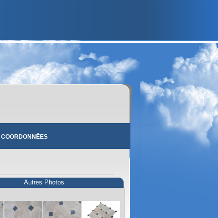
 COORDONNÊES
Autres Photos